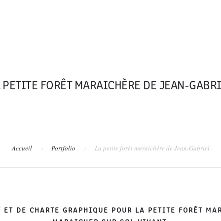
A PR
 PETITE FORÊT MARAICHÈRE DE JEAN-GABR
Accueil
Portfolio
La petite forêt maraichère de Jean-Gabriel
T ET DE CHARTE GRAPHIQUE POUR LA PETITE FORÊT MA