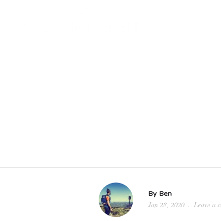
By
Ben
Jan 28, 2020
Leave a 